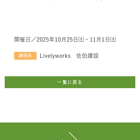
開催日／2025年10月25日㈯・11月1日㈯
Livelyworks 佐伯建設
鉾田市
一覧に戻る