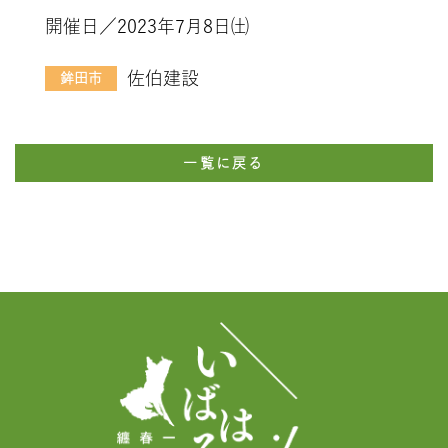
開催日／2023年7月8日㈯
佐伯建設
鉾田市
一覧に戻る