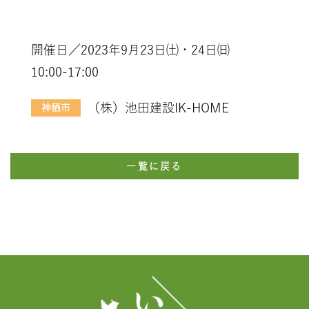
開催日／2023年9月23日㈯・24日㈰
10:00-17:00
（株）池田建設IK-HOME
神栖市
一覧に戻る