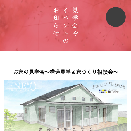
お家の見学会～構造見学＆家づくり相談会～