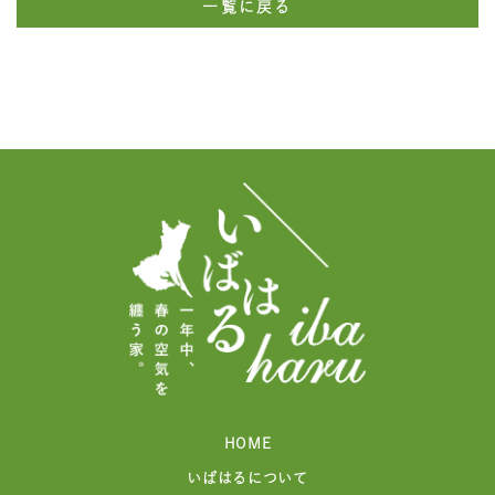
一覧に戻る
HOME
いばはるについて