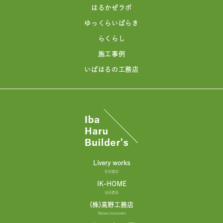
はるかぜラボ
ゆっくらいばらき
らくらし
施工事例
いばはるの工務店
Livery works
佐伯建設
IK-HOME
池田建設
(株)高野工務店
Takano koumuten